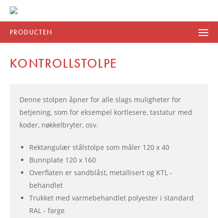
PRODUCTEN
KONTROLLSTOLPE
Denne stolpen åpner for alle slags muligheter for
betjening, som for eksempel kortlesere, tastatur med
koder, nøkkelbryter, osv.
Rektangulær stålstolpe som måler 120 x 40
Bunnplate 120 x 160
Overflaten er sandblåst, metallisert og KTL -
behandlet
Trukket med varmebehandlet polyester i standard
RAL - farge