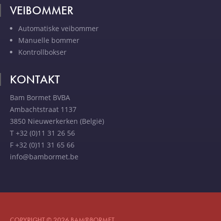
VEIBOMMER
Automatiske veibommer
Manuelle bommer
Kontrollbokser
KONTAKT
Bam Bormet BVBA
Ambachtstraat 1137
3850 Nieuwerkerken (België)
T +32 (0)11 31 26 56
F +32 (0)11 31 65 66
info@bambormet.be
COPYRIGHT © 2026 BAM®BORMET